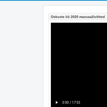
Oskuste öö 2020 massaaživõtted