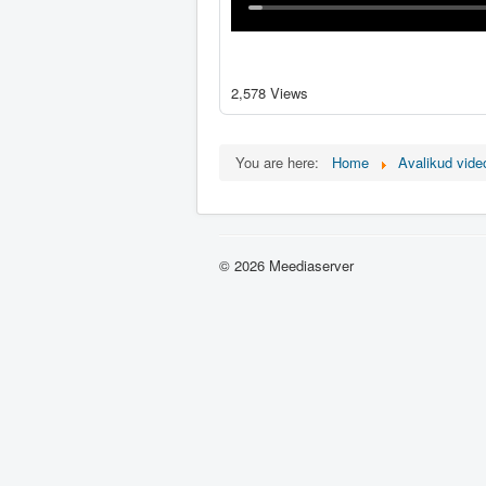
2,578 Views
You are here:
Home
Avalikud vide
© 2026 Meediaserver