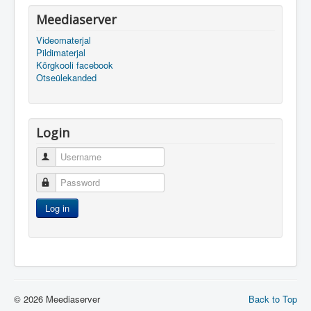
Meediaserver
Videomaterjal
Pildimaterjal
Kõrgkooli facebook
Otseülekanded
Login
Username
Password
Log in
© 2026 Meediaserver
Back to Top