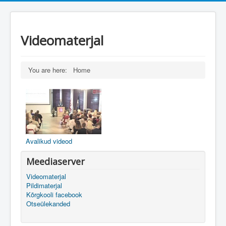
Videomaterjal
You are here:
Home
Avalikud videod
Meediaserver
Videomaterjal
Pildimaterjal
Kõrgkooli facebook
Otseülekanded