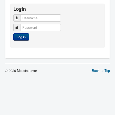
Login
Username
Password
Log in
© 2026 Meediaserver
Back to Top